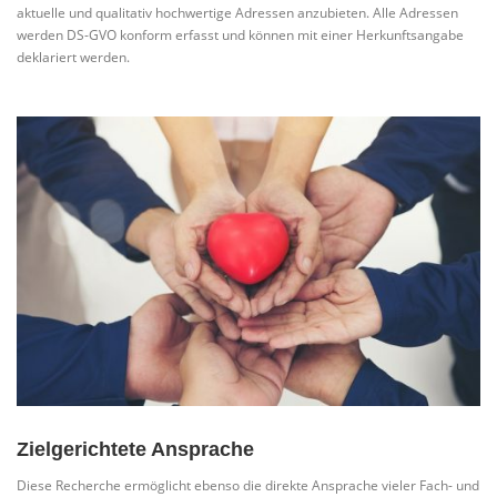
aktuelle und qualitativ hochwertige Adressen anzubieten. Alle Adressen
werden DS-GVO konform erfasst und können mit einer Herkunftsangabe
deklariert werden.
Zielgerichtete Ansprache
Diese Recherche ermöglicht ebenso die direkte Ansprache vieler Fach- und