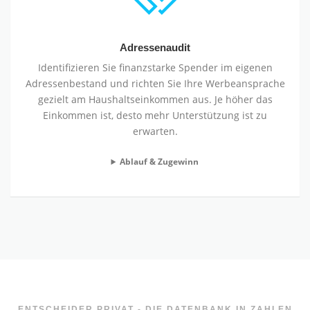
Adressenaudit
Identifizieren Sie finanzstarke Spender im eigenen
Adressenbestand und richten Sie Ihre Werbeansprache
gezielt am Haushaltseinkommen aus. Je höher das
Einkommen ist, desto mehr Unterstützung ist zu
erwarten.
Ablauf & Zugewinn
ENTSCHEIDER PRIVAT - DIE DATENBANK IN ZAHLEN