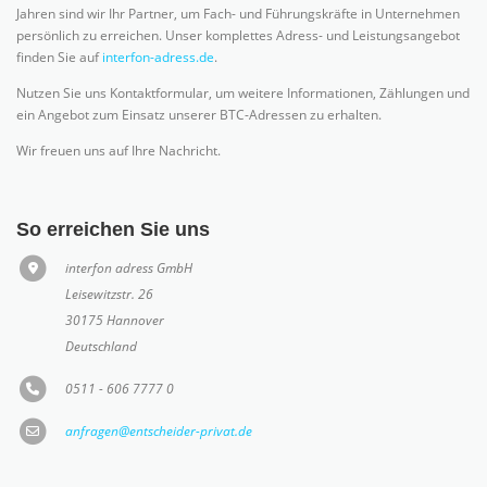
Jahren sind wir Ihr Partner, um Fach- und Führungskräfte in Unternehmen
persönlich zu erreichen. Unser komplettes Adress- und Leistungsangebot
finden Sie auf
interfon-adress.de
.
Nutzen Sie uns Kontaktformular, um weitere Informationen, Zählungen und
ein Angebot zum Einsatz unserer BTC-Adressen zu erhalten.
Wir freuen uns auf Ihre Nachricht.
So erreichen Sie uns
interfon adress GmbH
Leisewitzstr. 26
30175 Hannover
Deutschland
0511 - 606 7777 0
anfragen@entscheider-privat.de